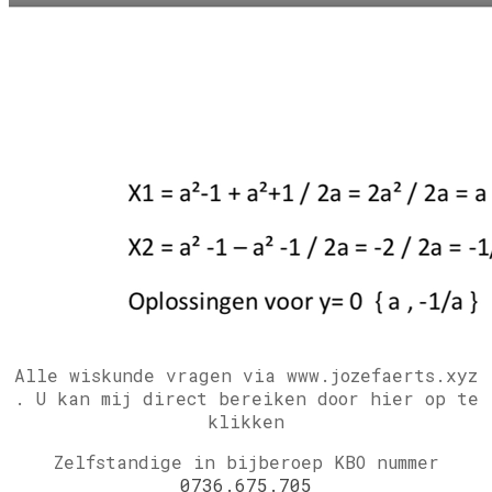
Alle wiskunde vragen via www.jozefaerts.xyz
.
U kan mij direct bereiken door hier op te
klikken
Zelfstandige in bijberoep KBO nummer
0736.675.705