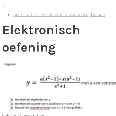
jozef aerts wiskunde videos bijlessen
Elektronisch
oefening
Video met meer uitleg