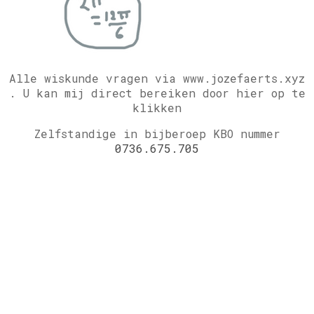
Alle wiskunde vragen via www.jozefaerts.xyz
.
U kan mij direct bereiken door hier op te
klikken
Zelfstandige in bijberoep KBO nummer
0736.675.705