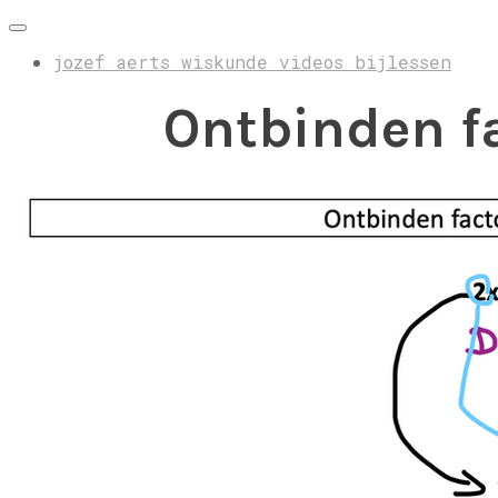
jozef aerts wiskunde videos bijlessen
Ontbinden fa