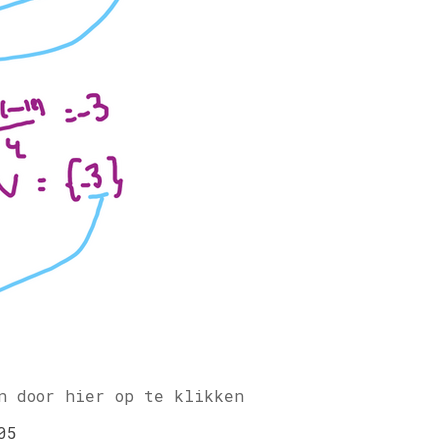
n door hier op te klikken
05