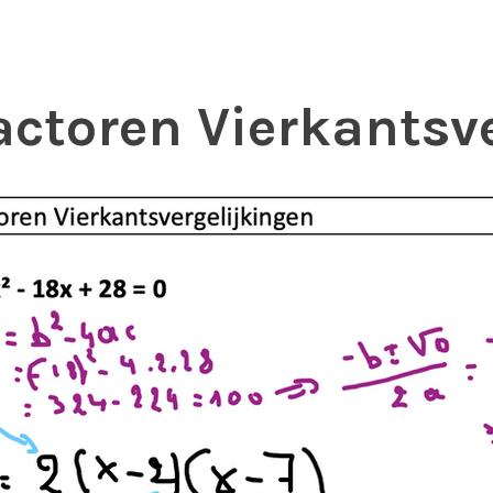
ctoren Vierkantsv