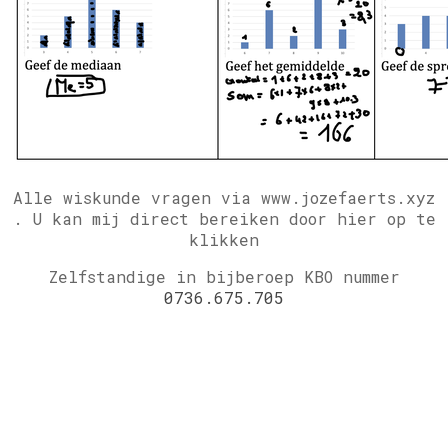
Alle wiskunde vragen via www.jozefaerts.xyz
.
U kan mij direct bereiken door hier op te
klikken
Zelfstandige in bijberoep KBO nummer
0736.675.705