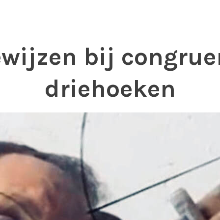
wijzen bij congrue
​driehoeken