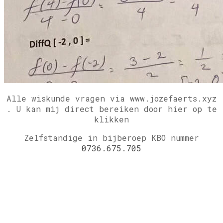
Alle wiskunde vragen via www.jozefaerts.xyz
.
U kan mij direct bereiken door hier op te
klikken
Zelfstandige in bijberoep KBO nummer
0736.675.705