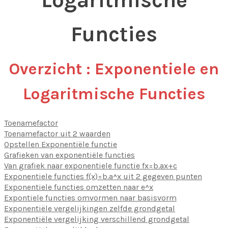
Functies
Overzicht : Exponentiele en
Logaritmische Functies
Toenamefactor
Toenamefactor uit 2 waarden
Opstellen Exponentiële functie
Grafieken van exponentiële functies
Van grafiek naar exponentiele functie fx=b.ax+c
Exponentiele functies f(x)=b.a^x uit 2 gegeven punten
Exponentiele functies omzetten naar e^x
Expontiele functies omvormen naar basisvorm
Exponentiële vergelijkingen zelfde grondgetal
Exponentiële vergelijking verschillend grondgetal