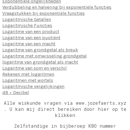
Exponentiele ongelijkheden
Verdubbeling en halvering bij exponentiële functies
Vraagstukken bij exponentiële functies
Logaritmische Getallen
Logaritmische Functies
Logaritme van een product
Logaritme van een quotiënt
Logaritme van een macht
Logaritme van grondgetal als breuk
Logaritme met omwisseling grondgetal
logaritme van grondgetal als macht
Logaritme van som en verschil
Rekenen met logaritmen
Logaritmen met wortels
Logaritmische vergelijkingen
dB = Decibel
Alle wiskunde vragen via www.jozefaerts.xyz
.
U kan mij direct bereiken door hier op te
klikken
Zelfstandige in bijberoep KBO nummer