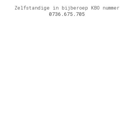
Zelfstandige in bijberoep KBO nummer
0736.675.705