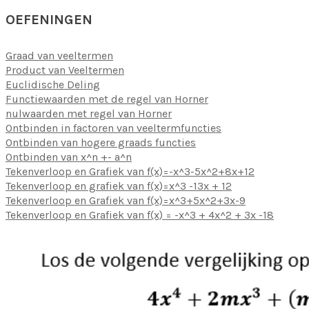
OEFENINGEN
Graad van veeltermen
Product van Veeltermen
Euclidische Deling
Functiewaarden met de regel van Horner
nulwaarden met regel van Horner
Ontbinden in factoren van veeltermfuncties
Ontbinden van hogere graads functies
Ontbinden van x^n +- a^n
Tekenverloop en Grafiek van f(x)=-x^3-5x^2+8x+12
Tekenverloop en grafiek van f(x)=x^3 -13x + 12
Tekenverloop en Grafiek van f(x)=x^3+5x^2+3x-9
Tekenverloop en Grafiek van f(x) = -x^3 + 4x^2 + 3x -18