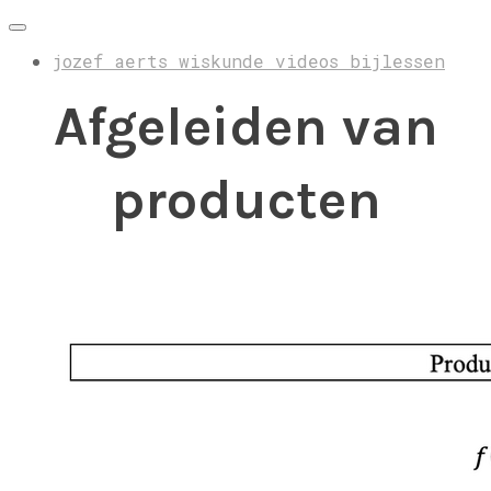
jozef aerts wiskunde videos bijlessen
Afgeleiden van
producten