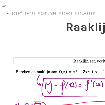
jozef aerts wiskunde videos bijlessen
Raakli