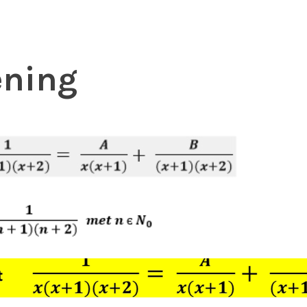
ening