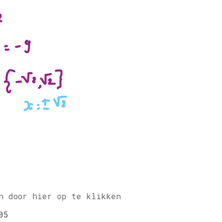
n door hier op te klikken
05