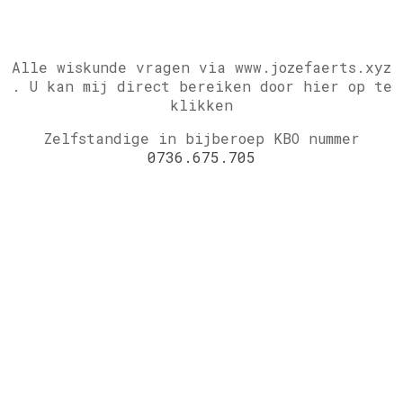
Alle wiskunde vragen via www.jozefaerts.xyz
.
U kan mij direct bereiken door hier op te
klikken
Zelfstandige in bijberoep KBO nummer
0736.675.705