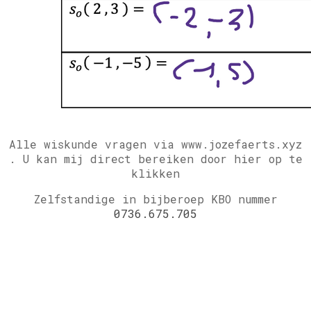
Alle wiskunde vragen via www.jozefaerts.xyz
.
U kan mij direct bereiken door hier op te
klikken
Zelfstandige in bijberoep KBO nummer
0736.675.705