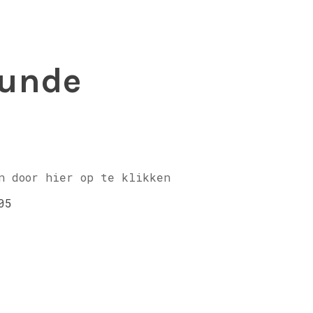
kunde
n door hier op te klikken
05