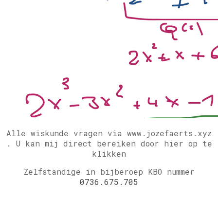
Alle wiskunde vragen via www.jozefaerts.xyz
.
U kan mij direct bereiken door hier op te
klikken
Zelfstandige in bijberoep KBO nummer
0736.675.705