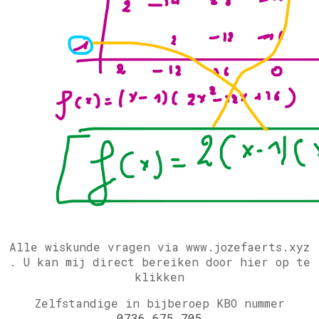
Alle wiskunde vragen via www.jozefaerts.xyz
.
U kan mij direct bereiken door hier op te
klikken
Zelfstandige in bijberoep KBO nummer
0736.675.705