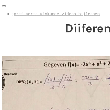
jozef aerts wiskunde videos bijlessen
Diifere