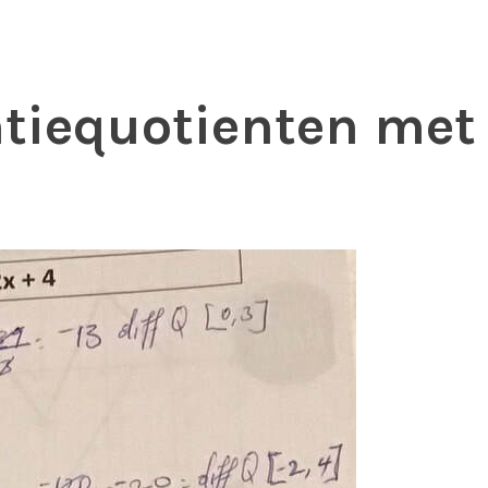
ntiequotienten met