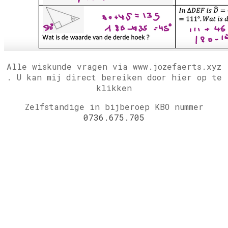
Alle wiskunde vragen via www.jozefaerts.xyz
.
U kan mij direct bereiken door hier op te
klikken
Zelfstandige in bijberoep KBO nummer
0736.675.705