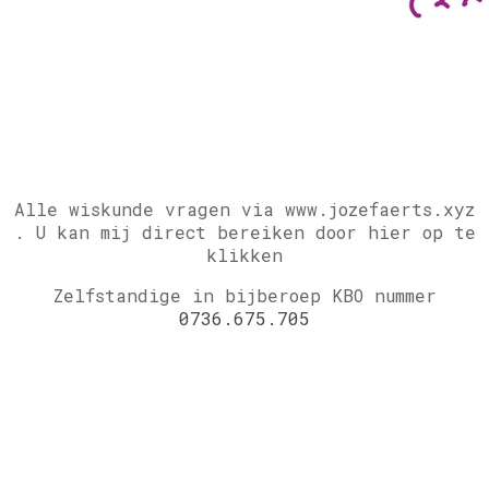
Alle wiskunde vragen via www.jozefaerts.xyz
.
U kan mij direct bereiken door hier op te
klikken
Zelfstandige in bijberoep KBO nummer
0736.675.705