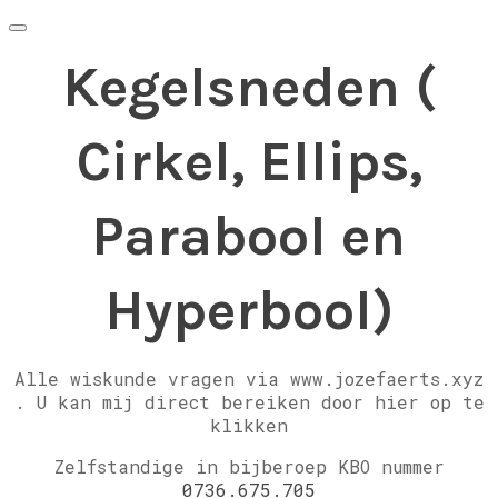
Kegelsneden (
Cirkel, Ellips,
Parabool en
Hyperbool)
Alle wiskunde vragen via www.jozefaerts.xyz
.
U kan mij direct bereiken door hier op te
klikken
Zelfstandige in bijberoep KBO nummer
0736.675.705