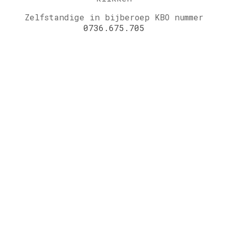
Zelfstandige in bijberoep KBO nummer
0736.675.705