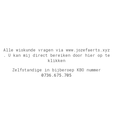
Alle wiskunde vragen via www.jozefaerts.xyz
.
U kan mij direct bereiken door hier op te
klikken
Zelfstandige in bijberoep KBO nummer
0736.675.705