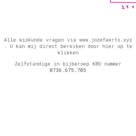
Alle wiskunde vragen via www.jozefaerts.xyz
.
U kan mij direct bereiken door hier op te
klikken
Zelfstandige in bijberoep KBO nummer
0736.675.705