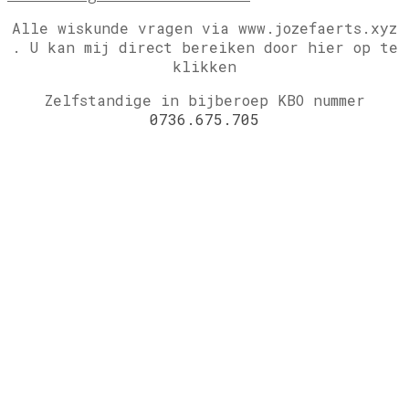
Alle wiskunde vragen via www.jozefaerts.xyz
.
U kan mij direct bereiken door hier op te
klikken
Zelfstandige in bijberoep KBO nummer
0736.675.705