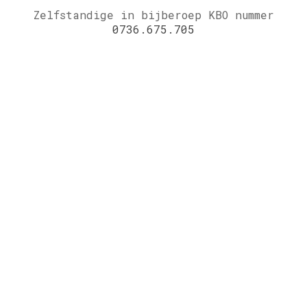
Zelfstandige in bijberoep KBO nummer
0736.675.705