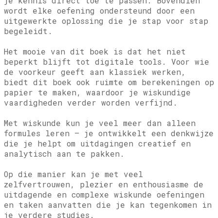
je kennis direct toe te passen. Bovendien
wordt elke oefening ondersteund door een
uitgewerkte oplossing die je stap voor stap
begeleidt.
Het mooie van dit boek is dat het niet
beperkt blijft tot digitale tools. Voor wie
de voorkeur geeft aan klassiek werken,
biedt dit boek ook ruimte om berekeningen op
papier te maken, waardoor je wiskundige
vaardigheden verder worden verfijnd.
Met wiskunde kun je veel meer dan alleen
formules leren – je ontwikkelt een denkwijze
die je helpt om uitdagingen creatief en
analytisch aan te pakken.
Op die manier kan je met veel
zelfvertrouwen, plezier en enthousiasme de
uitdagende en complexe wiskunde oefeningen
en taken aanvatten die je kan tegenkomen in
je verdere studies.