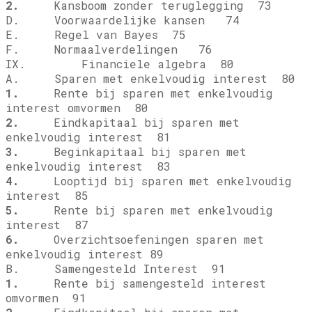
2.
Kansboom zonder teruglegging 73
D. Voorwaardelijke kansen 74
E. Regel van Bayes 75
F. Normaalverdelingen 76
IX. Financiele algebra 80
A. Sparen met enkelvoudig interest 80
1.
Rente bij sparen met enkelvoudig
interest omvormen 80
2.
Eindkapitaal bij sparen met
enkelvoudig interest 81
3.
Beginkapitaal bij sparen met
enkelvoudig interest 83
4.
Looptijd bij sparen met enkelvoudig
interest 85
5.
Rente bij sparen met enkelvoudig
interest 87
6.
Overzichtsoefeningen sparen met
enkelvoudig interest 89
B. Samengesteld Interest 91
1.
Rente bij samengesteld interest
omvormen 91