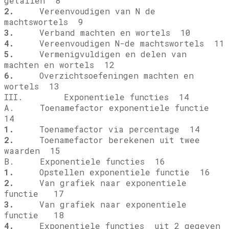
getallen 8
2.
Vereenvoudigen van N de
machtswortels 9
3.
Verband machten en wortels 10
4.
Vereenvoudigen N-de machtswortels 11
5.
Vermenigvuldigen en delen van
machten en wortels 12
6.
Overzichtsoefeningen machten en
wortels 13
III. Exponentiele functies 14
A. Toenamefactor exponentiele functie
14
1.
Toenamefactor via percentage 14
2.
Toenamefactor berekenen uit twee
waarden 15
B. Exponentiele functies 16
1.
Opstellen exponentiele functie 16
2.
Van grafiek naar exponentiele
functie
17
3.
Van grafiek naar exponentiele
functie
18
4.
Exponentiele functies
uit 2 gegeven