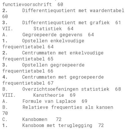
functievoorschrift 60
2.
Differentiequotient met waardentabel
60
3.
Differentiequotient met grafiek 61
VII. Statistiek 64
A. Gegroepeerde gegevens 64
1.
Opstellen enkelvoudige
frequentietabel 64
2.
Centrummaten met enkelvoudige
frequentietabel 65
3.
Opstellen gegroepeerde
frequentietabel 66
4.
Centrummaten met gegroepeerde
frequentietabel 67
B. Overzichtsoefeningen statistiek 68
VIII. Kanstheorie 69
A. Formule van Laplace 69
B. Relatieve frequenties als kansen
70
C. Kansbomen 72
1.
Kansboom met teruglegging 72