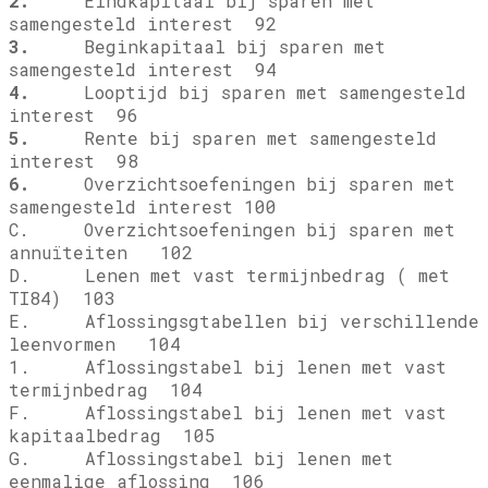
2.
Eindkapitaal bij sparen met
samengesteld interest 92
3.
Beginkapitaal bij sparen met
samengesteld interest 94
4.
Looptijd bij sparen met samengesteld
interest 96
5.
Rente bij sparen met samengesteld
interest 98
6.
Overzichtsoefeningen bij sparen met
samengesteld interest 100
C. Overzichtsoefeningen bij sparen met
annuïteiten 102
D. Lenen met vast termijnbedrag ( met
TI84) 103
E. Aflossingsgtabellen bij verschillende
leenvormen 104
1. Aflossingstabel bij lenen met vast
termijnbedrag 104
F. Aflossingstabel bij lenen met vast
kapitaalbedrag 105
G. Aflossingstabel bij lenen met
eenmalige aflossing 106