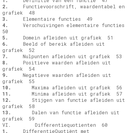
1.
Definitie van een functie 47
2.
Functievoorschrift, waardentabel en
grafiek 48
3.
Elementaire functies 49
4.
Verschuivingen elementaire functies
50
5.
Domein afleiden uit grafiek 51
6.
Beeld of bereik afleiden uit
grafiek 52
7.
Nulpunten afleiden uit grafiek 53
8.
Positieve waarden afleiden uit
grafiek 54
9.
Negatieve waarden afleiden uit
grafiek 55
10.
Maxima afleiden uit grafiek 56
11.
Minima afleiden uit grafiek 57
12.
Stijgen van functie afleiden uit
grafiek 58
13.
Dalen van functie afleiden uit
grafiek 59
VI. Differentiequotienten 60
1.
DifferentieQuotiënt met