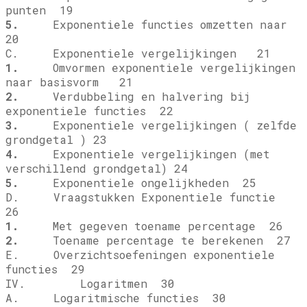
punten 19
5.
Exponentiele functies omzetten naar
20
C. Exponentiele vergelijkingen 21
1.
Omvormen exponentiele vergelijkingen
naar basisvorm 21
2.
Verdubbeling en halvering bij
exponentiele functies 22
3.
Exponentiele vergelijkingen ( zelfde
grondgetal ) 23
4.
Exponentiele vergelijkingen (met
verschillend grondgetal) 24
5.
Exponentiele ongelijkheden 25
D. Vraagstukken Exponentiele functie
26
1.
Met gegeven toename percentage 26
2.
Toename percentage te berekenen 27
E. Overzichtsoefeningen exponentiele
functies 29
IV. Logaritmen 30
A. Logaritmische functies 30