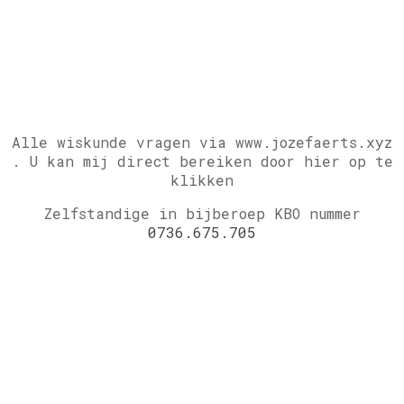
Alle wiskunde vragen via www.jozefaerts.xyz
.
U kan mij direct bereiken door hier op te
klikken
Zelfstandige in bijberoep KBO nummer
0736.675.705