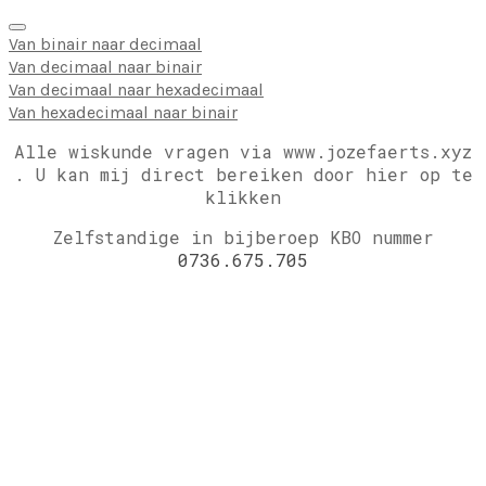
Van binair naar decimaal
Van decimaal naar binair
Van decimaal naar hexadecimaal
Van hexadecimaal naar binair
Alle wiskunde vragen via www.jozefaerts.xyz
.
U kan mij direct bereiken door hier op te
klikken
Zelfstandige in bijberoep KBO nummer
0736.675.705