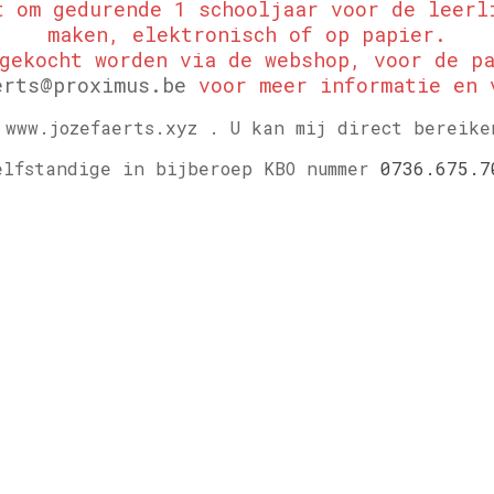
t om gedurende 1 schooljaar voor de leerl
maken, elektronisch of op papier​.
ngekocht worden via de webshop, voor de pa
erts@proximus.be
voor meer informatie en 
 www.jozefaerts.xyz .
U kan mij direct bereike
elfstandige in bijberoep KBO nummer
0736.675.7