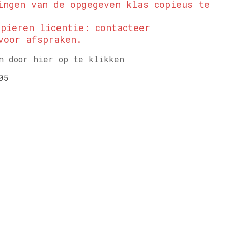
ingen van de opgegeven klas copieus te
pieren licentie: contacteer
voor afspraken.
n door hier op te klikken
05