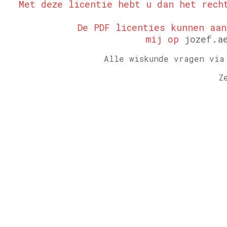
Met deze licentie hebt u dan het rech
De PDF licenties kunnen aa
mij op
jozef.a
Alle wiskunde vragen via
Z