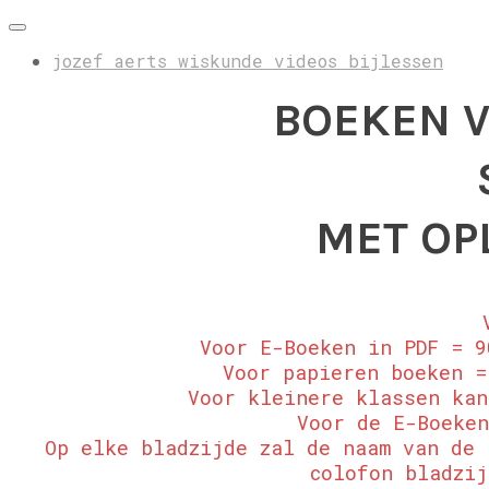
jozef aerts wiskunde videos bijlessen
BOEKEN 
MET OP
Voor E-Boeken in PDF = 9
Voor papieren boeken =
Voor kleinere klassen kan
Voor de E-Boeke
Op elke bladzijde zal de naam van de 
colofon bladzij