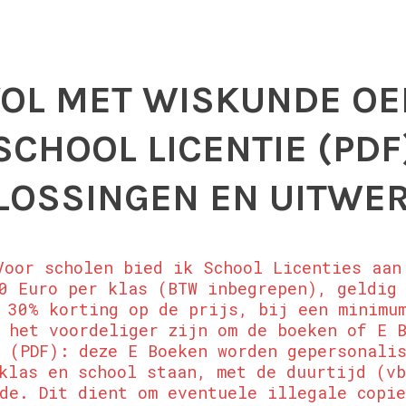
VOL MET WISKUNDE OE
SCHOOL LICENTIE (PDF
LOSSINGEN EN UITWE
Voor scholen bied ik School Licenties aan
0 Euro per klas (BTW inbegrepen), geldig
 30% korting op de prijs, bij een minimum
 het voordeliger zijn om de boeken of E 
n (PDF): deze E Boeken worden gepersonali
klas en school staan, met de duurtijd (v
de. Dit dient om eventuele illegale copi