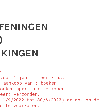
FENINGEN
)
RKINGEN
:
 voor 1 jaar in een klas.
 aankoop van 6 boeken​.
Boeken apart aan te kopen.
seerd verzonden.
b 1/9/2022 tot 30/6/2023) en ook op de
es te voorkomen.