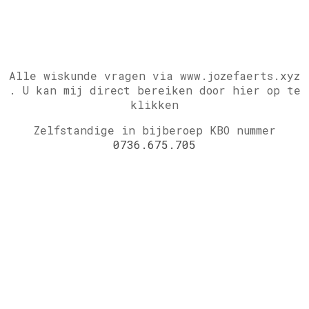
Alle wiskunde vragen via www.jozefaerts.xyz
.
U kan mij direct bereiken door hier op te
klikken
Zelfstandige in bijberoep KBO nummer
0736.675.705