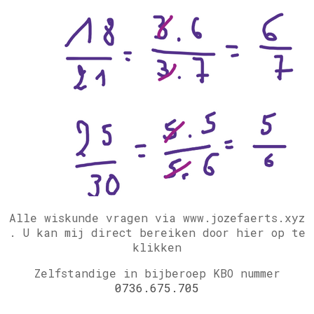
Alle wiskunde vragen via www.jozefaerts.xyz
.
U kan mij direct bereiken door hier op te
klikken
Zelfstandige in bijberoep KBO nummer
0736.675.705