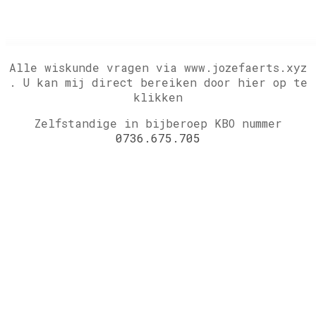
Alle wiskunde vragen via www.jozefaerts.xyz
.
U kan mij direct bereiken door hier op te
klikken
Zelfstandige in bijberoep KBO nummer
0736.675.705