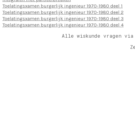
Toelatingsxamen burgerlijk ingenieur 1970-1980 deel 1
Toelatingsxamen burgerlijk ingenieur 1970-1980 deel 2
Toelatingsxamen burgerlijk ingenieur 1970-1980 deel 3
Toelatingsxamen burgerlijk ingenieur 1970-1980 deel 4
Alle wiskunde vragen via
Z