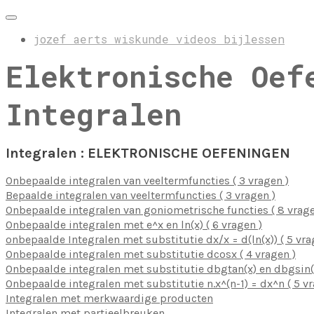
jozef aerts wiskunde videos bijlessen
Elektronische Oef
Integralen
Integralen : ELEKTRONISCHE OEFENINGEN
Onbepaalde integralen van veeltermfuncties ( 3 vragen )
Bepaalde integralen van veeltermfuncties ( 3 vragen )
Onbepaalde integralen van goniometrische functies ( 8 vrage
Onbepaalde integralen met e^x en ln(x) ( 6 vragen )
onbepaalde Integralen met substitutie dx/x = d(ln(x)) ( 5 vra
Onbepaalde integralen met substitutie dcosx ( 4 vragen )
Onbepaalde integralen met substitutie dbgtan(x) en dbgsin(x
Onbepaalde integralen met substitutie n.x^(n-1) = dx^n ( 5 vr
Integralen met merkwaardige producten
Integralen met partieelbreuken