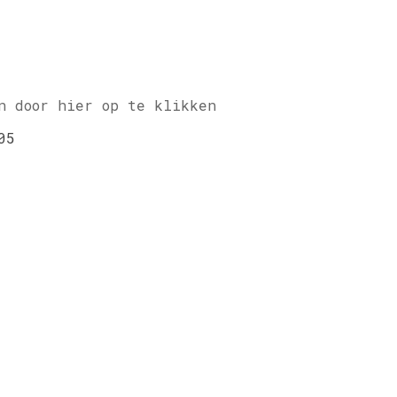
n door hier op te klikken
05