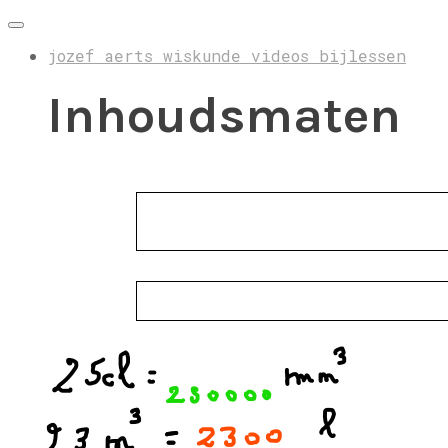
jozef aerts wiskunde videos bijlessen
Inhoudsmaten