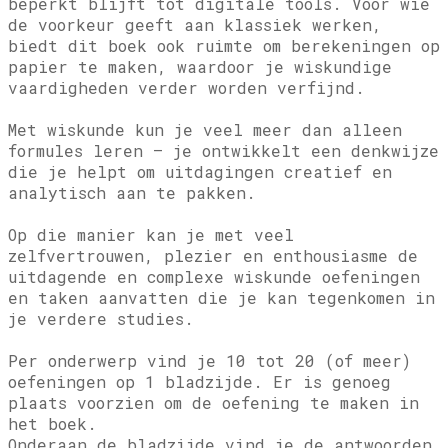
beperkt blijft tot digitale tools. Voor wie
de voorkeur geeft aan klassiek werken,
biedt dit boek ook ruimte om berekeningen op
papier te maken, waardoor je wiskundige
vaardigheden verder worden verfijnd.
Met wiskunde kun je veel meer dan alleen
formules leren – je ontwikkelt een denkwijze
die je helpt om uitdagingen creatief en
analytisch aan te pakken.
Op die manier kan je met veel
zelfvertrouwen, plezier en enthousiasme de
uitdagende en complexe wiskunde oefeningen
en taken aanvatten die je kan tegenkomen in
je verdere studies.
Per onderwerp vind je 10 tot 20 (of meer)
oefeningen op 1 bladzijde. Er is genoeg
plaats voorzien om de oefening te maken in
het boek.
Onderaan de bladzijde vind je de antwoorden