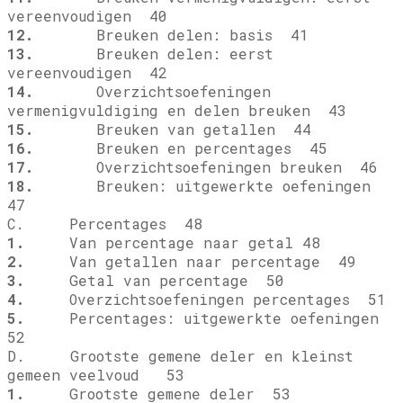
vereenvoudigen 40
12.
Breuken delen: basis 41
13.
Breuken delen: eerst
vereenvoudigen 42
14.
Overzichtsoefeningen
vermenigvuldiging en delen breuken 43
15.
Breuken van getallen 44
16.
Breuken en percentages 45
17.
Overzichtsoefeningen breuken 46
18.
Breuken: uitgewerkte oefeningen
47
C. Percentages 48
1.
Van percentage naar getal 48
2.
Van getallen naar percentage 49
3.
Getal van percentage 50
4.
Overzichtsoefeningen percentages 51
5.
Percentages: uitgewerkte oefeningen
52
D. Grootste gemene deler en kleinst
gemeen veelvoud 53
1.
Grootste gemene deler 53