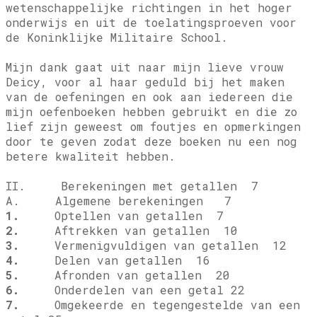
wetenschappelijke richtingen in het hoger
onderwijs en uit de toelatingsproeven voor
de Koninklijke Militaire School.
Mijn dank gaat uit naar mijn lieve vrouw
Deicy, voor al haar geduld bij het maken
van de oefeningen en ook aan iedereen die
mijn oefenboeken hebben gebruikt en die zo
lief zijn geweest om foutjes en opmerkingen
door te geven zodat deze boeken nu een nog
betere kwaliteit hebben.
II. Berekeningen met getallen 7
A. Algemene berekeningen 7
1.
Optellen van getallen 7
2.
Aftrekken van getallen 10
3.
Vermenigvuldigen van getallen 12
4.
Delen van getallen 16
5.
Afronden van getallen 20
6.
Onderdelen van een getal 22
7.
Omgekeerde en tegengestelde van een