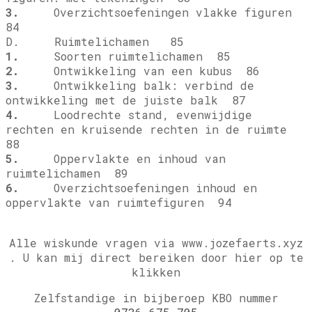
3.
Overzichtsoefeningen vlakke figuren
84
D. Ruimtelichamen 85
1.
Soorten ruimtelichamen 85
2.
Ontwikkeling van een kubus 86
3.
Ontwikkeling balk: verbind de
ontwikkeling met de juiste balk 87
4.
Loodrechte stand, evenwijdige
rechten en kruisende rechten in de ruimte
88
5.
Oppervlakte en inhoud van
ruimtelichamen 89
6.
Overzichtsoefeningen inhoud en
oppervlakte van ruimtefiguren 94
Alle wiskunde vragen via www.jozefaerts.xyz
.
U kan mij direct bereiken door hier op te
klikken
Zelfstandige in bijberoep KBO nummer