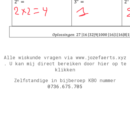
Alle wiskunde vragen via www.jozefaerts.xyz
.
U kan mij direct bereiken door hier op te
klikken
Zelfstandige in bijberoep KBO nummer
0736.675.705