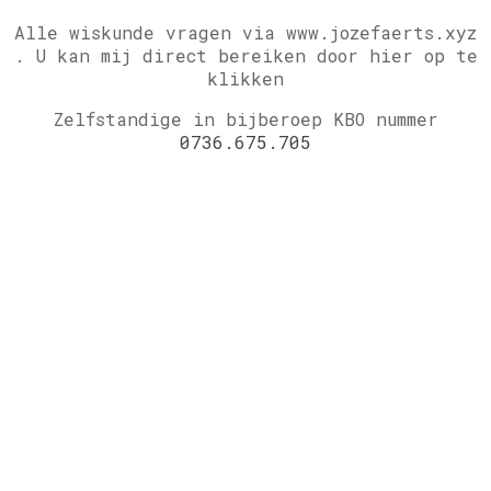
Alle wiskunde vragen via www.jozefaerts.xyz
.
U kan mij direct bereiken door hier op te
klikken
Zelfstandige in bijberoep KBO nummer
0736.675.705