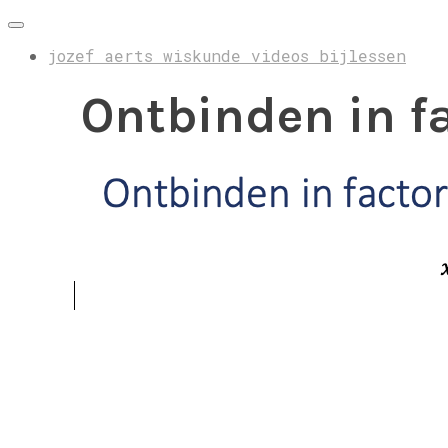
jozef aerts wiskunde videos bijlessen
Ontbinden in f