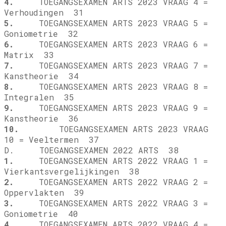
4.
TOEGANGSEXAMEN ARTS 2023 VRAAG 4 =
Verhoudingen 31
5.
TOEGANGSEXAMEN ARTS 2023 VRAAG 5 =
Goniometrie 32
6.
TOEGANGSEXAMEN ARTS 2023 VRAAG 6 =
Matrix 33
7.
TOEGANGSEXAMEN ARTS 2023 VRAAG 7 =
Kanstheorie 34
8.
TOEGANGSEXAMEN ARTS 2023 VRAAG 8 =
Integralen 35
9.
TOEGANGSEXAMEN ARTS 2023 VRAAG 9 =
Kanstheorie 36
10.
TOEGANGSEXAMEN ARTS 2023 VRAAG
10 = Veeltermen 37
D. TOEGANGSEXAMEN 2022 ARTS 38
1.
TOEGANGSEXAMEN ARTS 2022 VRAAG 1 =
Vierkantsvergelijkingen 38
2.
TOEGANGSEXAMEN ARTS 2022 VRAAG 2 =
Oppervlakten 39
3.
TOEGANGSEXAMEN ARTS 2022 VRAAG 3 =
Goniometrie 40
4.
TOEGANGSEXAMEN ARTS 2022 VRAAG 4 =