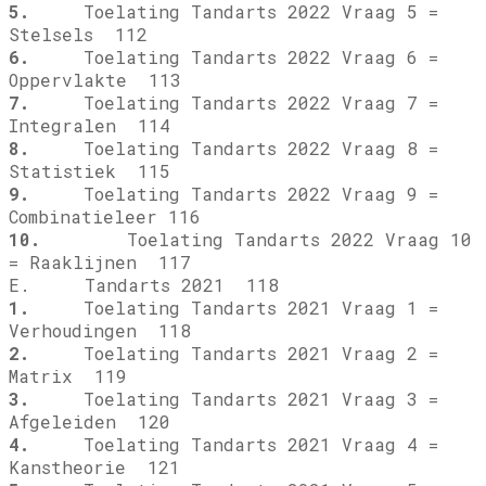
5.
Toelating Tandarts 2022 Vraag 5 =
Stelsels 112
6.
Toelating Tandarts 2022 Vraag 6 =
Oppervlakte 113
7.
Toelating Tandarts 2022 Vraag 7 =
Integralen 114
8.
Toelating Tandarts 2022 Vraag 8 =
Statistiek 115
9.
Toelating Tandarts 2022 Vraag 9 =
Combinatieleer 116
10.
Toelating Tandarts 2022 Vraag 10
= Raaklijnen 117
E. Tandarts 2021 118
1.
Toelating Tandarts 2021 Vraag 1 =
Verhoudingen 118
2.
Toelating Tandarts 2021 Vraag 2 =
Matrix 119
3.
Toelating Tandarts 2021 Vraag 3 =
Afgeleiden 120
4.
Toelating Tandarts 2021 Vraag 4 =
Kanstheorie 121