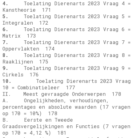
4.
Toelating Dierenarts 2023 Vraag 4 =
Kanstheorie 171
5.
Toelating Dierenarts 2023 Vraag 5 =
Integralen 172
6.
Toelating Dierenarts 2023 Vraag 6 =
Matrix 173
7.
Toelating Dierenarts 2023 Vraag 7 =
Oppervlakten 174
8.
Toelating Dierenarts 2023 Vraag 8 =
Raaklijnen 175
9.
Toelating Dierenarts 2023 Vraag 9 =
Cirkels 176
10.
Toelating Dierenarts 2023 Vraag
10 = Combinatieleer 177
II. Meest gevraagde Onderwerpen 178
A. Ongelijkheden, verhoudingen,
percentages en absolute waarden (17 vragen
op 170 = 10%) 178
B. Eerste en Tweede
Graadsvergelijkingen en Functies (7 vragen
op 170 = 4,12 %) 181