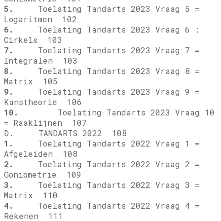
5.
Toelating Tandarts 2023 Vraag 5 =
Logaritmen 102
6.
Toelating Tandarts 2023 Vraag 6 :
Cirkels 103
7.
Toelating Tandarts 2023 Vraag 7 =
Integralen 103
8.
Toelating Tandarts 2023 Vraag 8 =
Matrix 105
9.
Toelating Tandarts 2023 Vraag 9 =
Kanstheorie 106
10.
Toelating Tandarts 2023 Vraag 10
= Raaklijnen 107
D. TANDARTS 2022 108
1.
Toelating Tandarts 2022 Vraag 1 =
Afgeleiden 108
2.
Toelating Tandarts 2022 Vraag 2 =
Goniometrie 109
3.
Toelating Tandarts 2022 Vraag 3 =
Matrix 110
4.
Toelating Tandarts 2022 Vraag 4 =
Rekenen 111