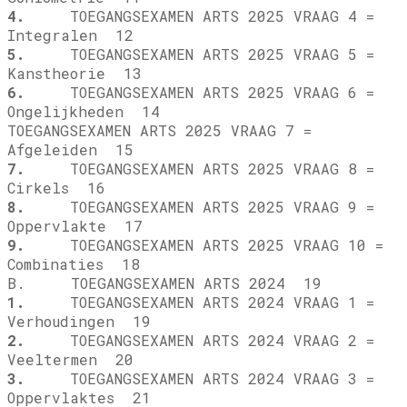
4.
TOEGANGSEXAMEN ARTS 2025 VRAAG 4 =
Integralen 12
5.
TOEGANGSEXAMEN ARTS 2025 VRAAG 5 =
Kanstheorie 13
6.
TOEGANGSEXAMEN ARTS 2025 VRAAG 6 =
Ongelijkheden 14
TOEGANGSEXAMEN ARTS 2025 VRAAG 7 =
Afgeleiden 15
7.
TOEGANGSEXAMEN ARTS 2025 VRAAG 8 =
Cirkels 16
8.
TOEGANGSEXAMEN ARTS 2025 VRAAG 9 =
Oppervlakte 17
9.
TOEGANGSEXAMEN ARTS 2025 VRAAG 10 =
Combinaties 18
B. TOEGANGSEXAMEN ARTS 2024 19
1.
TOEGANGSEXAMEN ARTS 2024 VRAAG 1 =
Verhoudingen 19
2.
TOEGANGSEXAMEN ARTS 2024 VRAAG 2 =
Veeltermen 20
3.
TOEGANGSEXAMEN ARTS 2024 VRAAG 3 =
Oppervlaktes 21