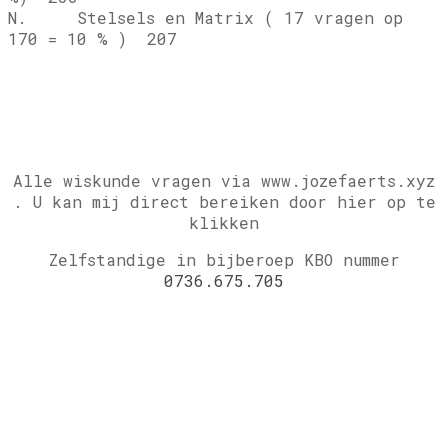
N. Stelsels en Matrix ( 17 vragen op
170 = 10 % ) 207
Alle wiskunde vragen via www.jozefaerts.xyz
.
U kan mij direct bereiken door hier op te
klikken
Zelfstandige in bijberoep KBO nummer
0736.675.705