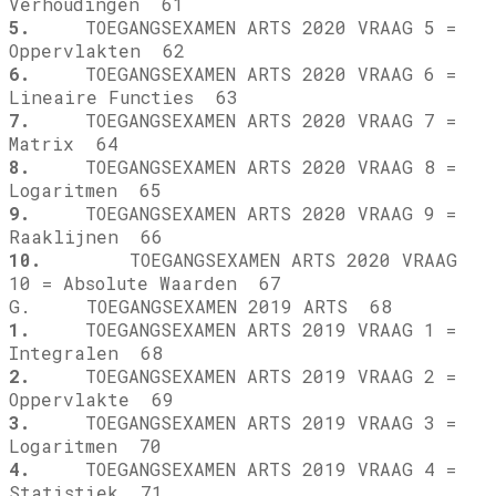
Verhoudingen 61
5.
TOEGANGSEXAMEN ARTS 2020 VRAAG 5 =
Oppervlakten 62
6.
TOEGANGSEXAMEN ARTS 2020 VRAAG 6 =
Lineaire Functies 63
7.
TOEGANGSEXAMEN ARTS 2020 VRAAG 7 =
Matrix 64
8.
TOEGANGSEXAMEN ARTS 2020 VRAAG 8 =
Logaritmen 65
9.
TOEGANGSEXAMEN ARTS 2020 VRAAG 9 =
Raaklijnen 66
10.
TOEGANGSEXAMEN ARTS 2020 VRAAG
10 = Absolute Waarden 67
G. TOEGANGSEXAMEN 2019 ARTS 68
1.
TOEGANGSEXAMEN ARTS 2019 VRAAG 1 =
Integralen 68
2.
TOEGANGSEXAMEN ARTS 2019 VRAAG 2 =
Oppervlakte 69
3.
TOEGANGSEXAMEN ARTS 2019 VRAAG 3 =
Logaritmen 70
4.
TOEGANGSEXAMEN ARTS 2019 VRAAG 4 =
Statistiek 71