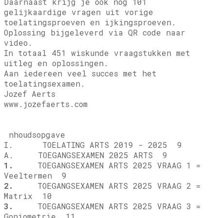
Daarnaast krijg je ook nog 101
gelijkaardige vragen uit vorige
toelatingsproeven en ijkingsproeven.
Oplossing bijgeleverd via QR code naar
video.
In totaal 451 wiskunde vraagstukken met
uitleg en oplossingen.
Aan iedereen veel succes met het
toelatingsexamen.
Jozef Aerts
www.jozefaerts.com
nhoudsopgave
I. TOELATING ARTS 2019 - 2025 9
A. TOEGANGSEXAMEN 2025 ARTS 9
1.
TOEGANGSEXAMEN ARTS 2025 VRAAG 1 =
Veeltermen 9
2.
TOEGANGSEXAMEN ARTS 2025 VRAAG 2 =
Matrix 10
3.
TOEGANGSEXAMEN ARTS 2025 VRAAG 3 =
Goniometrie 11