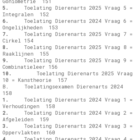
Goniometrie 151
5.
Toelating Dierenarts 2025 Vraag 5 =
Integralen 152
6.
Toelating Dierenarts 2024 Vraag 6 =
Ongelijkheden 153
7.
Toelating Dierenarts 2025 Vraag 7 =
Cirkel 154
8.
Toelating Dierenarts 2025 Vraag 8 =
Raaklijnen 155
9.
Toelating Dierenarts 2025 Vraag 9 =
Combinatieleer 156
10.
Toelating Dierenarts 2025 Vraag
10 = Kanstheorie 157
B. Toelatingsexamen Dierenarts 2024
158
1.
Toelating Dierenarts 2024 Vraag 1 =
Verhoudingen 158
2.
Toelating Dierenarts 2024 Vraag 2 =
Afgeleiden 159
3.
Toelating Dierenarts 2024 Vraag 3 =
Oppervlakten 160
4.
Toelating Dierenarts 2024 Vraag 4 =