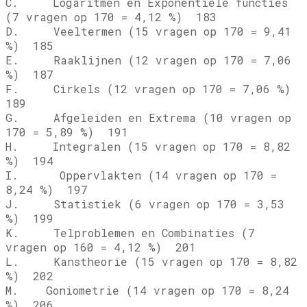
C. Logaritmen en Exponentiele functies
(7 vragen op 170 = 4,12 %) 183
D. Veeltermen (15 vragen op 170 = 9,41
%) 185
E. Raaklijnen (12 vragen op 170 = 7,06
%) 187
F. Cirkels (12 vragen op 170 = 7,06 %)
189
G. Afgeleiden en Extrema (10 vragen op
170 = 5,89 %) 191
H. Integralen (15 vragen op 170 = 8,82
%) 194
I. Oppervlakten (14 vragen op 170 =
8,24 %) 197
J. Statistiek (6 vragen op 170 = 3,53
%) 199
K. Telproblemen en Combinaties (7
vragen op 160 = 4,12 %) 201
L. Kanstheorie (15 vragen op 170 = 8,82
%) 202
M. Goniometrie (14 vragen op 170 = 8,24
%) 206