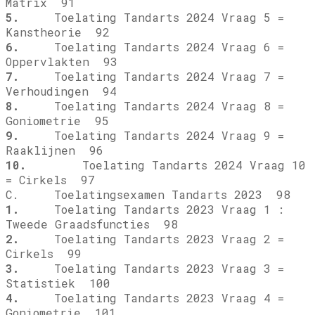
Matrix 91
5.
Toelating Tandarts 2024 Vraag 5 =
Kanstheorie 92
6.
Toelating Tandarts 2024 Vraag 6 =
Oppervlakten 93
7.
Toelating Tandarts 2024 Vraag 7 =
Verhoudingen 94
8.
Toelating Tandarts 2024 Vraag 8 =
Goniometrie 95
9.
Toelating Tandarts 2024 Vraag 9 =
Raaklijnen 96
10.
Toelating Tandarts 2024 Vraag 10
= Cirkels 97
C. Toelatingsexamen Tandarts 2023 98
1.
Toelating Tandarts 2023 Vraag 1 :
Tweede Graadsfuncties 98
2.
Toelating Tandarts 2023 Vraag 2 =
Cirkels 99
3.
Toelating Tandarts 2023 Vraag 3 =
Statistiek 100
4.
Toelating Tandarts 2023 Vraag 4 =
Goniometrie 101