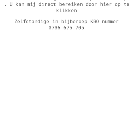
.
U kan mij direct bereiken door hier op te
klikken
Zelfstandige in bijberoep KBO nummer
0736.675.705