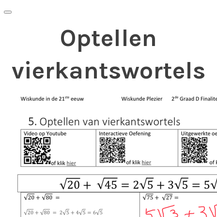
Optellen
vierkantswortels