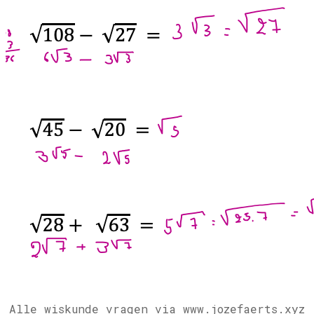
Alle wiskunde vragen via www.jozefaerts.xyz