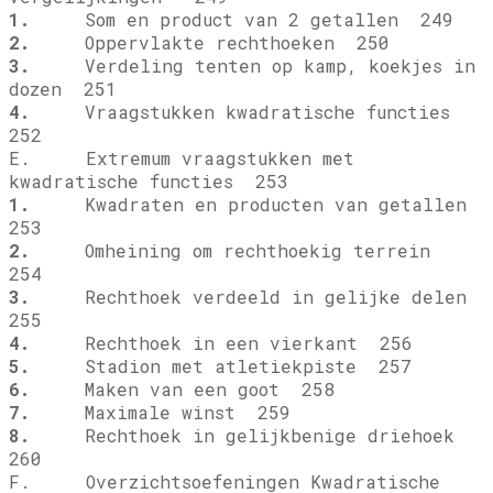
1.
Som en product van 2 getallen 249
2.
Oppervlakte rechthoeken 250
3.
Verdeling tenten op kamp, koekjes in
dozen 251
4.
Vraagstukken kwadratische functies
252
E. Extremum vraagstukken met
kwadratische functies 253
1.
Kwadraten en producten van getallen
253
2.
Omheining om rechthoekig terrein
254
3.
Rechthoek verdeeld in gelijke delen
255
4.
Rechthoek in een vierkant 256
5.
Stadion met atletiekpiste 257
6.
Maken van een goot 258
7.
Maximale winst 259
8.
Rechthoek in gelijkbenige driehoek
260
F. Overzichtsoefeningen Kwadratische