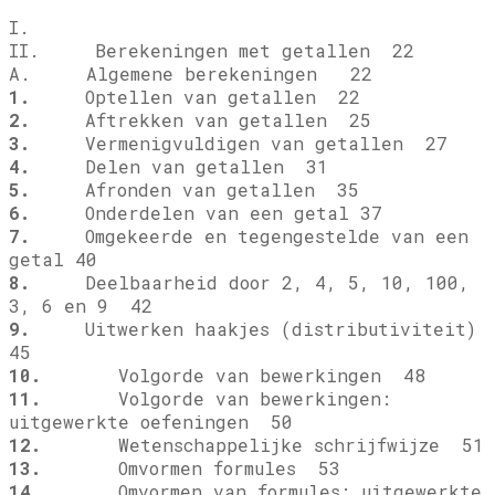
I.
II. Berekeningen met getallen 22
A. Algemene berekeningen 22
1.
Optellen van getallen 22
2.
Aftrekken van getallen 25
3.
Vermenigvuldigen van getallen 27
4.
Delen van getallen 31
5.
Afronden van getallen 35
6.
Onderdelen van een getal 37
7.
Omgekeerde en tegengestelde van een
getal 40
8.
Deelbaarheid door 2, 4, 5, 10, 100,
3, 6 en 9 42
9.
Uitwerken haakjes (distributiviteit)
45
10.
Volgorde van bewerkingen 48
11.
Volgorde van bewerkingen:
uitgewerkte oefeningen 50
12.
Wetenschappelijke schrijfwijze 51
13.
Omvormen formules 53
14.
Omvormen van formules: uitgewerkte