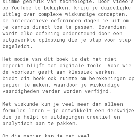
slimme gebruik van technologie. Door video's
op YouTube te bekijken, krijg je duidelijke
uitleg over complexe wiskundige concepten.
De interactieve oefeningen dagen je uit om
je kennis direct toe te passen. Bovendien
wordt elke oefening ondersteund door een
uitgewerkte oplossing die je stap voor stap
begeleidt.
Het mooie van dit boek is dat het niet
beperkt blijft tot digitale tools. Voor wie
de voorkeur geeft aan klassiek werken,
biedt dit boek ook ruimte om berekeningen op
papier te maken, waardoor je wiskundige
vaardigheden verder worden verfijnd.
Met wiskunde kun je veel meer dan alleen
formules leren – je ontwikkelt een denkwijze
die je helpt om uitdagingen creatief en
analytisch aan te pakken.
Op die manier kan je met veel