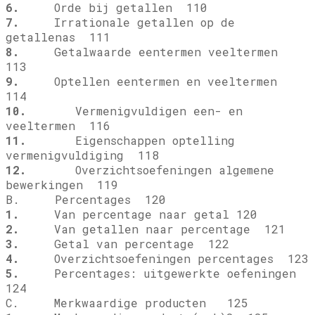
6.
Orde bij getallen 110
7.
Irrationale getallen op de
getallenas 111
8.
Getalwaarde eentermen veeltermen
113
9.
Optellen eentermen en veeltermen
114
10.
Vermenigvuldigen een- en
veeltermen 116
11.
Eigenschappen optelling
vermenigvuldiging 118
12.
Overzichtsoefeningen algemene
bewerkingen 119
B. Percentages 120
1.
Van percentage naar getal 120
2.
Van getallen naar percentage 121
3.
Getal van percentage 122
4.
Overzichtsoefeningen percentages 123
5.
Percentages: uitgewerkte oefeningen
124
C. Merkwaardige producten 125