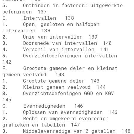
5.
Ontbinden in factoren: uitgewerkte
oefeningen 137
E. Intervallen 138
1.
Open, gesloten en halfopen
intervallen 138
2.
Unie van intervallen 139
3.
Doorsnede van intervallen 140
4.
Verschil van intervallen 141
5.
Overzichtsoefeningen intervallen
142
F. Grootste gemene deler en kleinst
gemeen veelvoud 143
1.
Grootste gemene deler 143
2.
Kleinst gemeen veelvoud 144
3.
Overzichtsoefeningen GGD en KGV
145
G. Evenredigheden 146
1.
Oplossen van evenredigheden 146
2.
Recht en omgekeerd evenredig:
grafieken en tabellen 147
3.
Middelevenredige van 2 getallen 148