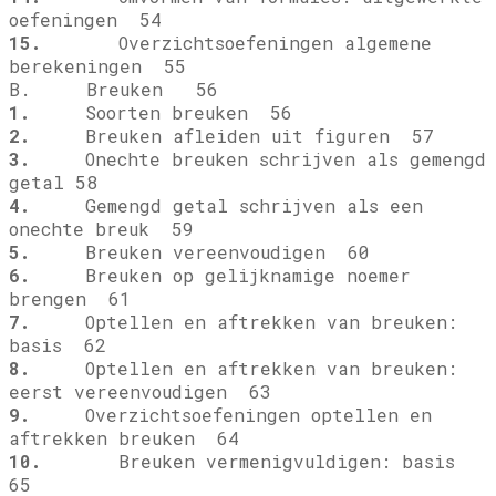
oefeningen 54
15.
Overzichtsoefeningen algemene
berekeningen 55
B. Breuken 56
1.
Soorten breuken 56
2.
Breuken afleiden uit figuren 57
3.
Onechte breuken schrijven als gemengd
getal 58
4.
Gemengd getal schrijven als een
onechte breuk 59
5.
Breuken vereenvoudigen 60
6.
Breuken op gelijknamige noemer
brengen 61
7.
Optellen en aftrekken van breuken:
basis 62
8.
Optellen en aftrekken van breuken:
eerst vereenvoudigen 63
9.
Overzichtsoefeningen optellen en
aftrekken breuken 64
10.
Breuken vermenigvuldigen: basis
65