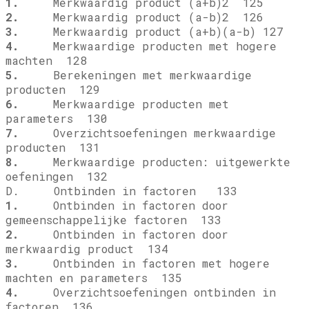
1.
Merkwaardig product (a+b)2 125
2.
Merkwaardig product (a-b)2 126
3.
Merkwaardig product (a+b)(a-b) 127
4.
Merkwaardige producten met hogere
machten 128
5.
Berekeningen met merkwaardige
producten 129
6.
Merkwaardige producten met
parameters 130
7.
Overzichtsoefeningen merkwaardige
producten 131
8.
Merkwaardige producten: uitgewerkte
oefeningen 132
D. Ontbinden in factoren 133
1.
Ontbinden in factoren door
gemeenschappelijke factoren 133
2.
Ontbinden in factoren door
merkwaardig product 134
3.
Ontbinden in factoren met hogere
machten en parameters 135
4.
Overzichtsoefeningen ontbinden in
factoren 136