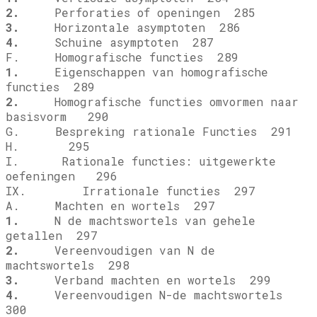
2.
Perforaties of openingen 285
3.
Horizontale asymptoten 286
4.
Schuine asymptoten 287
F. Homografische functies 289
1.
Eigenschappen van homografische
functies 289
2.
Homografische functies omvormen naar
basisvorm 290
G. Bespreking rationale Functies 291
H.
295
I. Rationale functies: uitgewerkte
oefeningen 296
IX. Irrationale functies 297
A. Machten en wortels 297
1.
N de machtswortels van gehele
getallen 297
2.
Vereenvoudigen van N de
machtswortels 298
3.
Verband machten en wortels 299
4.
Vereenvoudigen N-de machtswortels
300