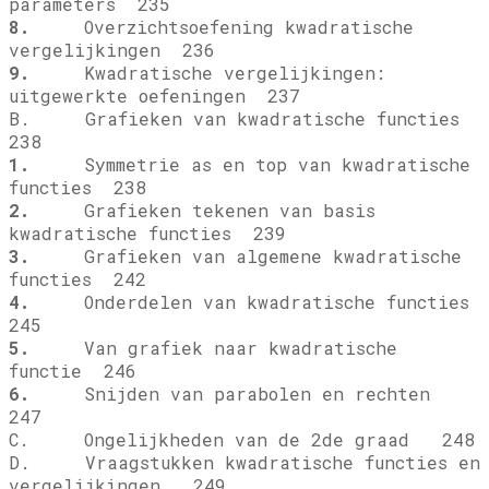
parameters 235
8.
Overzichtsoefening kwadratische
vergelijkingen 236
9.
Kwadratische vergelijkingen:
uitgewerkte oefeningen 237
B. Grafieken van kwadratische functies
238
1.
Symmetrie as en top van kwadratische
functies 238
2.
Grafieken tekenen van basis
kwadratische functies 239
3.
Grafieken van algemene kwadratische
functies 242
4.
Onderdelen van kwadratische functies
245
5.
Van grafiek naar kwadratische
functie 246
6.
Snijden van parabolen en rechten
247
C. Ongelijkheden van de 2de graad 248
D. Vraagstukken kwadratische functies en
vergelijkingen 249