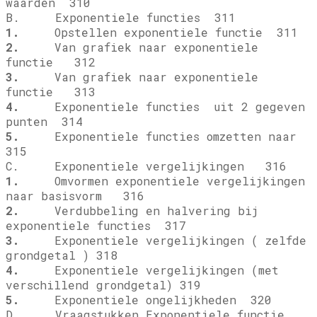
waarden 310
B. Exponentiele functies 311
1.
Opstellen exponentiele functie 311
2.
Van grafiek naar exponentiele
functie
312
3.
Van grafiek naar exponentiele
functie
313
4.
Exponentiele functies
uit 2 gegeven
punten 314
5.
Exponentiele functies omzetten naar
315
C. Exponentiele vergelijkingen 316
1.
Omvormen exponentiele vergelijkingen
naar basisvorm 316
2.
Verdubbeling en halvering bij
exponentiele functies 317
3.
Exponentiele vergelijkingen ( zelfde
grondgetal ) 318
4.
Exponentiele vergelijkingen (met
verschillend grondgetal) 319
5.
Exponentiele ongelijkheden 320
D. Vraagstukken Exponentiele functie