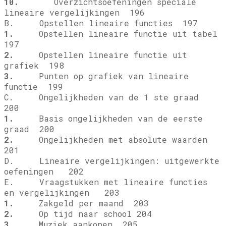
10.
Overzichtsoefeningen speciale
lineaire vergelijkingen 196
B. Opstellen lineaire functies 197
1.
Opstellen lineaire functie uit tabel
197
2.
Opstellen lineaire functie uit
grafiek 198
3.
Punten op grafiek van lineaire
functie 199
C. Ongelijkheden van de 1 ste graad
200
1.
Basis ongelijkheden van de eerste
graad 200
2.
Ongelijkheden met absolute waarden
201
D. Lineaire vergelijkingen: uitgewerkte
oefeningen 202
E. Vraagstukken met lineaire functies
en vergelijkingen 203
1.
Zakgeld per maand 203
2.
Op tijd naar school 204
3.
Muziek aankopen 205