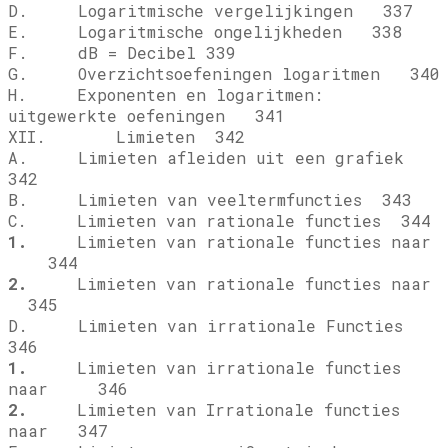
D. Logaritmische vergelijkingen 337
E. Logaritmische ongelijkheden 338
F. dB = Decibel 339
G. Overzichtsoefeningen logaritmen 340
H. Exponenten en logaritmen:
uitgewerkte oefeningen 341
XII. Limieten 342
A. Limieten afleiden uit een grafiek
342
B. Limieten van veeltermfuncties 343
C. Limieten van rationale functies 344
1.
Limieten van rationale functies naar
344
2.
Limieten van rationale functies naar
345
D. Limieten van irrationale Functies
346
1.
Limieten van irrationale functies
naar
346
2.
Limieten van Irrationale functies
naar
347