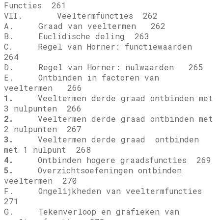
Functies 261
VII. Veeltermfuncties 262
A. Graad van veeltermen 262
B. Euclidische deling 263
C. Regel van Horner: functiewaarden
264
D. Regel van Horner: nulwaarden 265
E. Ontbinden in factoren van
veeltermen 266
1.
Veeltermen derde graad ontbinden met
3 nulpunten 266
2.
Veeltermen derde graad ontbinden met
2 nulpunten 267
3.
Veeltermen derde graad ontbinden
met 1 nulpunt 268
4.
Ontbinden hogere graadsfuncties 269
5.
Overzichtsoefeningen ontbinden
veeltermen 270
F. Ongelijkheden van veeltermfuncties
271
G. Tekenverloop en grafieken van