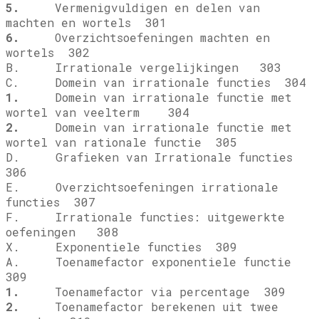
5.
Vermenigvuldigen en delen van
machten en wortels 301
6.
Overzichtsoefeningen machten en
wortels 302
B. Irrationale vergelijkingen 303
C. Domein van irrationale functies 304
1.
Domein van irrationale functie met
wortel van veelterm 304
2.
Domein van irrationale functie met
wortel van rationale functie 305
D. Grafieken van Irrationale functies
306
E. Overzichtsoefeningen irrationale
functies 307
F. Irrationale functies: uitgewerkte
oefeningen 308
X. Exponentiele functies 309
A. Toenamefactor exponentiele functie
309
1.
Toenamefactor via percentage 309
2.
Toenamefactor berekenen uit twee