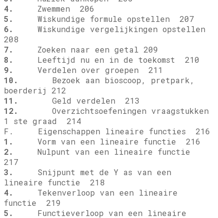
4.
Zwemmen 206
5.
Wiskundige formule opstellen 207
6.
Wiskundige vergelijkingen opstellen
208
7.
Zoeken naar een getal 209
8.
Leeftijd nu en in de toekomst 210
9.
Verdelen over groepen 211
10.
Bezoek aan bioscoop, pretpark,
boerderij 212
11.
Geld verdelen 213
12.
Overzichtsoefeningen vraagstukken
1 ste graad 214
F. Eigenschappen lineaire functies 216
1.
Vorm van een lineaire functie 216
2.
Nulpunt van een lineaire functie
217
3.
Snijpunt met de Y as van een
lineaire functie 218
4.
Tekenverloop van een lineaire
functie 219
5.
Functieverloop van een lineaire