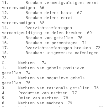
11.
Breuken vermenigvuldigen: eerst
vereenvoudigen 66
12.
Breuken delen: basis 67
13.
Breuken delen: eerst
vereenvoudigen 68
14.
Overzichtsoefeningen
vermenigvuldiging en delen breuken 69
15.
Breuken van getallen 70
16.
Breuken en percentages 71
17.
Overzichtsoefeningen breuken 72
18.
Breuken: uitgewerkte oefeningen
73
C. Machten 74
1.
Machten van gehele positieve
getallen 74
2.
Machten van negatieve gehele
getallen 75
3.
Machten van rationale getallen 76
4.
Producten van machten 77
5.
Delen van machten 78
6.
Machten van machten 79