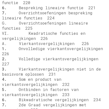
functie 220
6.
Bespreking lineaire functie 221
7.
Overzichtsoefeningen bespreking
lineaire functies 224
G. Overzichtsoefeningen lineaire
functies 225
VI. Kwadratische functies en
vergelijkingen 226
A. Vierkantsvergelijkingen 226
1.
Onvolledige vierkantsvergelijkingen
226
2.
Volledige vierkantsvergelijkingen
227
3.
Vierkantsvergelijkingen niet in de
basisvorm oplossen 231
4.
Som en product van
vierkantsvergelijkingen 232
5.
Ontbinden in factoren van
vierkantsvergelijkingen 233
6.
Bikwadratische vergelijkingen 234
7.
2de Graad vergelijkingen met