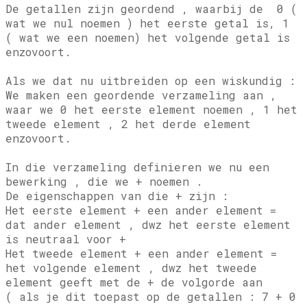
De getallen zijn geordend , waarbij de 0 (
wat we nul noemen ) het eerste getal is, 1
( wat we een noemen) het volgende getal is
enzovoort.
Als we dat nu uitbreiden op een wiskundig :
We maken een geordende verzameling aan ,
waar we 0 het eerste element noemen , 1 het
tweede element , 2 het derde element
enzovoort.
In die verzameling definieren we nu een
bewerking , die we + noemen .
De eigenschappen van die + zijn :
Het eerste element + een ander element =
dat ander element , dwz het eerste element
is neutraal voor +
Het tweede element + een ander element =
het volgende element , dwz het tweede
element geeft met de + de volgorde aan
( als je dit toepast op de getallen : 7 + 0