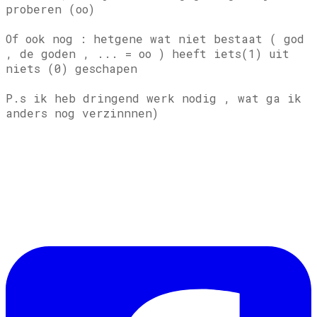
proberen (oo)
Of ook nog : hetgene wat niet bestaat ( god
, de goden , ... = oo ) heeft iets(1) uit
niets (0) geschapen
P.s ik heb dringend werk nodig , wat ga ik
anders nog verzinnnen)