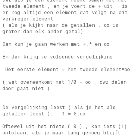
tweede element , en je voert de + uit , is
er nog altijd een element dat volgt na dit
verkregen element
( als je kijkt naar de getallen , oo is
groter dan elk ander getal)
Dan kun je gaan werken met +,* en oo
En dan krijg je volgende vergelijking
Het eerste element = het tweede element*oo
( wat overeenkomt met 1/0 = oo , dwz delen
door gaat niet )
De vergelijking leest ( als je het als
getallen leest ). 1 = 0.oo
Oftewel uit het niets ( 0 ) , kan iets (1)
ontstaan, als je maar lang genoeg blijft