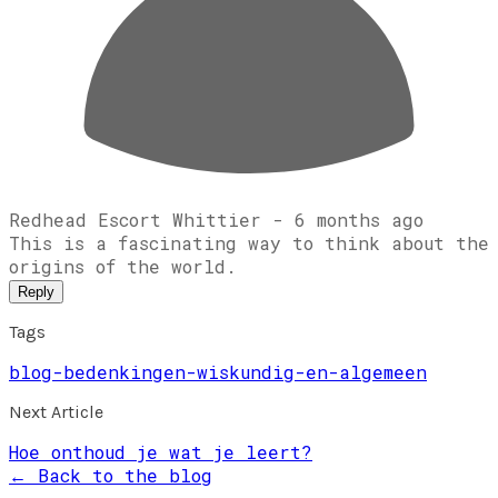
Redhead Escort Whittier -
6 months ago
This is a fascinating way to think about the
origins of the world.
Reply
Tags
blog-bedenkingen-wiskundig-en-algemeen
Next Article
Hoe onthoud je wat je leert?
← Back to the blog