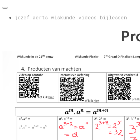
jozef aerts wiskunde videos bijlessen
Pr