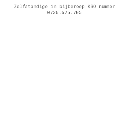
Zelfstandige in bijberoep KBO nummer
0736.675.705