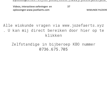
Alle wiskunde vragen via www.jozefaerts.xyz
.
U kan mij direct bereiken door hier op te
klikken
Zelfstandige in bijberoep KBO nummer
0736.675.705