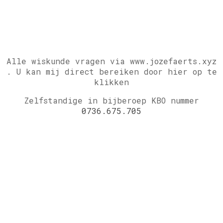
Alle wiskunde vragen via www.jozefaerts.xyz
.
U kan mij direct bereiken door hier op te
klikken
Zelfstandige in bijberoep KBO nummer
0736.675.705