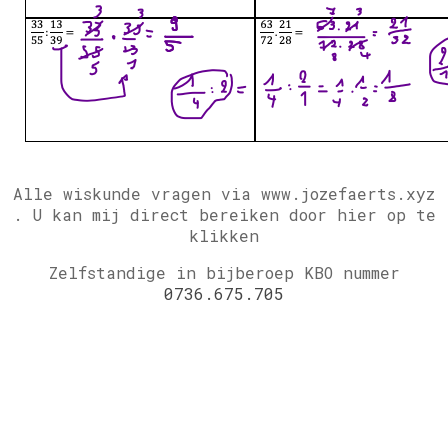
Alle wiskunde vragen via www.jozefaerts.xyz
.
U kan mij direct bereiken door hier op te
klikken
Zelfstandige in bijberoep KBO nummer
0736.675.705