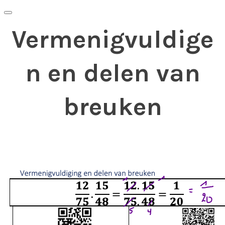
Vermenigvuldige
n en delen van
breuken