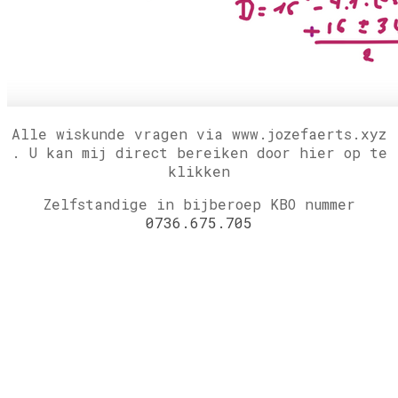
Alle wiskunde vragen via www.jozefaerts.xyz
.
U kan mij direct bereiken door hier op te
klikken
Zelfstandige in bijberoep KBO nummer
0736.675.705