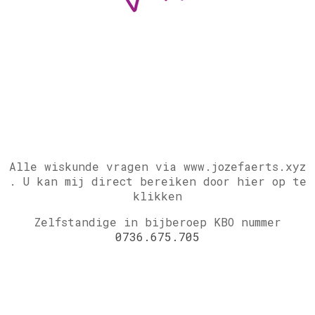
Alle wiskunde vragen via www.jozefaerts.xyz
.
U kan mij direct bereiken door hier op te
klikken
Zelfstandige in bijberoep KBO nummer
0736.675.705